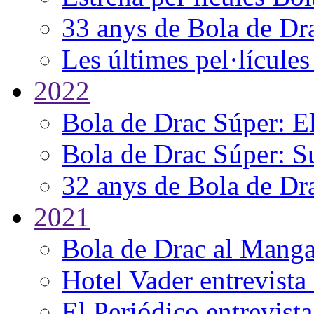
33 anys de Bola de Dr
Les últimes pel·lícules
2022
Bola de Drac Súper: E
Bola de Drac Súper: Su
32 anys de Bola de Dr
2021
Bola de Drac al Mang
Hotel Vader entrevista
El Periódico entrevist