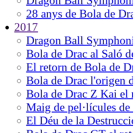
Dragon Ball Symphoni
28 anys de Bola de Dr
2017
Dragon Ball Symphoni
Bola de Drac al Saló 
El retorn de Bola de D
Bola de Drac l'origen 
Bola de Drac Z Kai el 
Maig de pel·lícules de
El Déu de la Destrucci