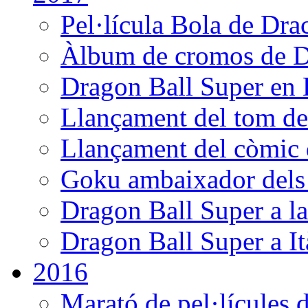
Pel·lícula Bola de Dra
Àlbum de cromos de D
Dragon Ball Super en
Llançament del tom de
Llançament del còmic 
Goku ambaixador dels
Dragon Ball Super a la
Dragon Ball Super a It
2016
Marató de pel·lícules 