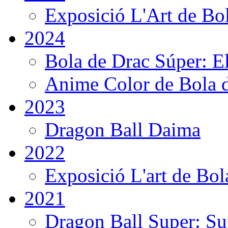
Exposició L'Art de Bo
2024
Bola de Drac Súper: E
Anime Color de Bola 
2023
Dragon Ball Daima
2022
Exposició L'art de Bol
2021
Dragon Ball Super: Su