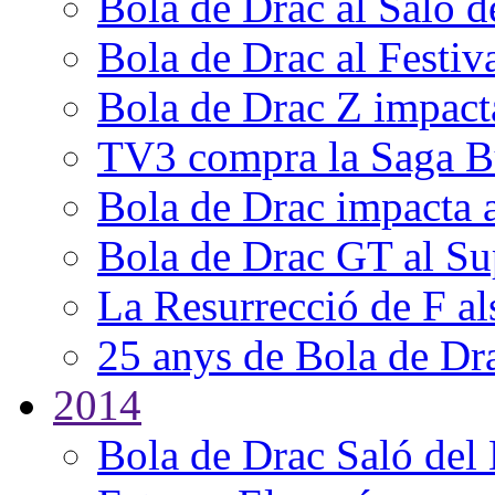
Bola de Drac al Saló 
Bola de Drac al Festiv
Bola de Drac Z impact
TV3 compra la Saga B
Bola de Drac impacta 
Bola de Drac GT al Su
La Resurrecció de F al
25 anys de Bola de Dr
2014
Bola de Drac Saló de