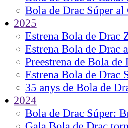
Bola de Drac Súper al
2025
Estrena Bola de Drac 
Estrena Bola de Drac 
Preestrena de Bola de
Estrena Bola de Drac 
35 anys de Bola de Dr
2024
Bola de Drac Súper: B
Gala Bola de Drac torn