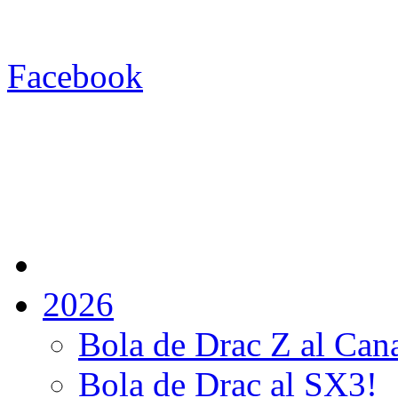
Facebook
2026
Bola de Drac Z al Can
Bola de Drac al SX3!