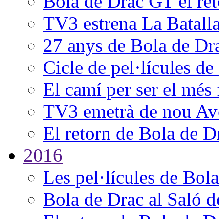
Bola de Drac GT el ret
TV3 estrena La Batall
27 anys de Bola de Dr
Cicle de pel·lícules d
El camí per ser el més 
TV3 emetrà de nou Ave
El retorn de Bola de D
2016
Les pel·lícules de Bol
Bola de Drac al Saló 