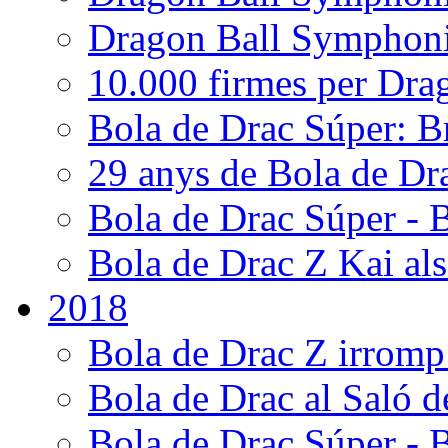
Dragon Ball Symphonic
10.000 firmes per Dra
Bola de Drac Súper: B
29 anys de Bola de Dr
Bola de Drac Súper - B
Bola de Drac Z Kai als
2018
Bola de Drac Z irromp
Bola de Drac al Saló 
Bola de Drac Súper - B