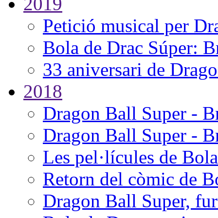
2019
Petició musical per Dr
Bola de Drac Súper: 
33 aniversari de Dragon
2018
Dragon Ball Super - Br
Dragon Ball Super - B
Les pel·lícules de Bol
Retorn del còmic de B
Dragon Ball Super, fur