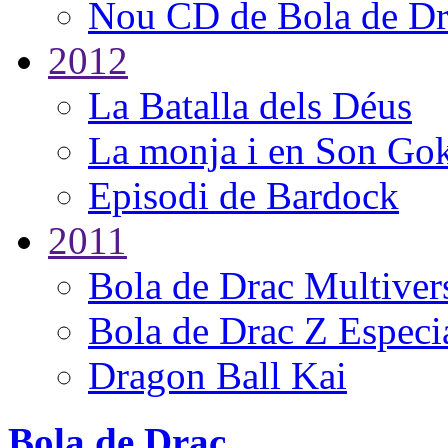
Nou CD de Bola de Dr
2012
La Batalla dels Déus
La monja i en Son Go
Episodi de Bardock
2011
Bola de Drac Multiver
Bola de Drac Z Especi
Dragon Ball Kai
Bola de Drac