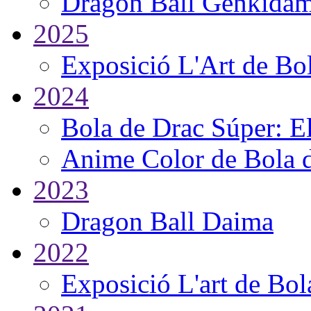
Dragon Ball Genkidam
2025
Exposició L'Art de Bo
2024
Bola de Drac Súper: E
Anime Color de Bola 
2023
Dragon Ball Daima
2022
Exposició L'art de Bol