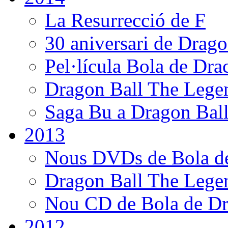
La Resurrecció de F
30 aniversari de Drago
Pel·lícula Bola de Dra
Dragon Ball The Lege
Saga Bu a Dragon Ball
2013
Nous DVDs de Bola d
Dragon Ball The Lege
Nou CD de Bola de Dr
2012