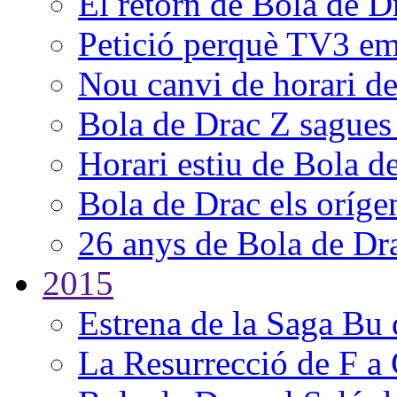
El retorn de Bola de D
Petició perquè TV3 em
Nou canvi de horari d
Bola de Drac Z sagues 
Horari estiu de Bola d
Bola de Drac els oríge
26 anys de Bola de Dr
2015
Estrena de la Saga Bu 
La Resurrecció de F a