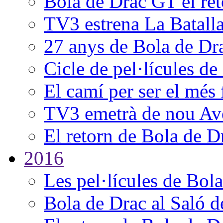
Bola de Drac GT el ret
TV3 estrena La Batall
27 anys de Bola de Dr
Cicle de pel·lícules d
El camí per ser el més 
TV3 emetrà de nou Ave
El retorn de Bola de D
2016
Les pel·lícules de Bol
Bola de Drac al Saló 