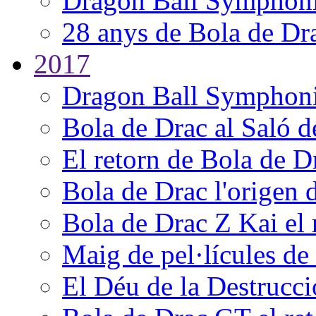
Dragon Ball Symphoni
28 anys de Bola de Dr
2017
Dragon Ball Symphoni
Bola de Drac al Saló 
El retorn de Bola de D
Bola de Drac l'origen 
Bola de Drac Z Kai el 
Maig de pel·lícules de
El Déu de la Destrucci