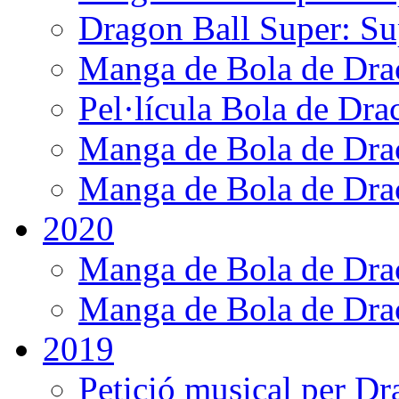
Dragon Ball Super: Su
Manga de Bola de Drac
Pel·lícula Bola de Dra
Manga de Bola de Drac
Manga de Bola de Drac
2020
Manga de Bola de Drac
Manga de Bola de Drac
2019
Petició musical per Dr