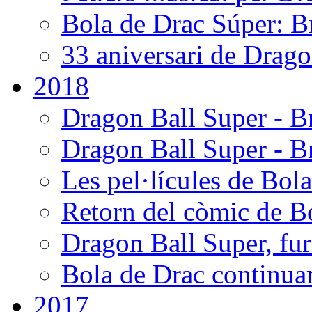
Bola de Drac Súper: 
33 aniversari de Dragon
2018
Dragon Ball Super - Br
Dragon Ball Super - B
Les pel·lícules de Bol
Retorn del còmic de B
Dragon Ball Super, fur
Bola de Drac continua
2017