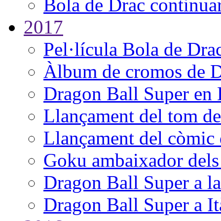
Bola de Drac continua
2017
Pel·lícula Bola de Dra
Àlbum de cromos de D
Dragon Ball Super en
Llançament del tom de
Llançament del còmic 
Goku ambaixador dels
Dragon Ball Super a la
Dragon Ball Super a It