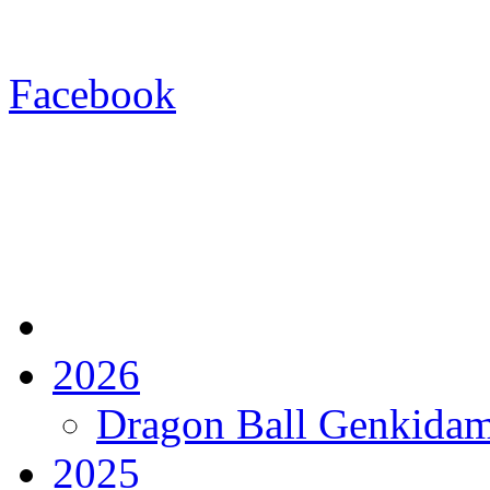
Facebook
2026
Dragon Ball Genkidam
2025