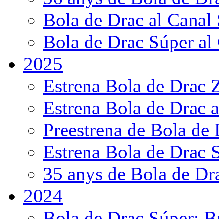
Bola de Drac al Canal
Bola de Drac Súper al
2025
Estrena Bola de Drac 
Estrena Bola de Drac 
Preestrena de Bola de
Estrena Bola de Drac 
35 anys de Bola de Dr
2024
Bola de Drac Súper: B