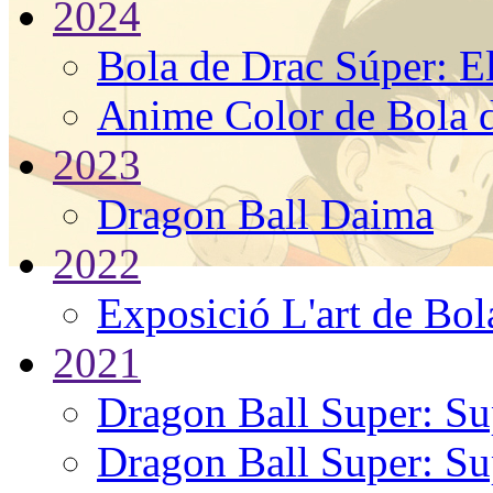
2024
Bola de Drac Súper: E
Anime Color de Bola 
2023
Dragon Ball Daima
2022
Exposició L'art de Bol
2021
Dragon Ball Super: Su
Dragon Ball Super: Su