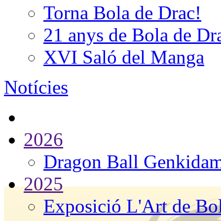
Torna Bola de Drac!
21 anys de Bola de Dr
XVI Saló del Manga
Notícies
2026
Dragon Ball Genkidam
2025
Exposició L'Art de Bo