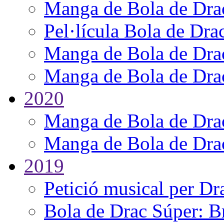
Manga de Bola de Drac
Pel·lícula Bola de Dra
Manga de Bola de Drac
Manga de Bola de Drac
2020
Manga de Bola de Drac
Manga de Bola de Drac
2019
Petició musical per Dr
Bola de Drac Súper: 