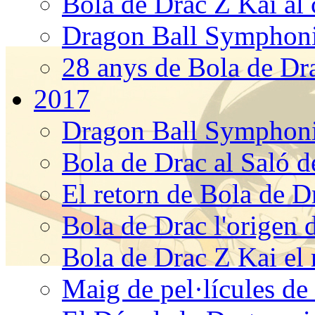
Bola de Drac Z Kai al 
Dragon Ball Symphoni
28 anys de Bola de Dr
2017
Dragon Ball Symphoni
Bola de Drac al Saló 
El retorn de Bola de D
Bola de Drac l'origen 
Bola de Drac Z Kai el 
Maig de pel·lícules de