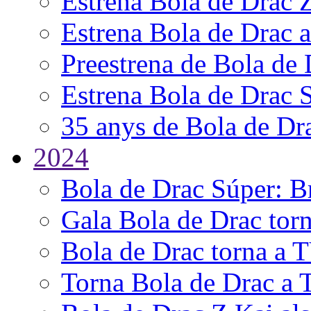
Estrena Bola de Drac 
Estrena Bola de Drac 
Preestrena de Bola de
Estrena Bola de Drac 
35 anys de Bola de Dr
2024
Bola de Drac Súper: B
Gala Bola de Drac torn
Bola de Drac torna a T
Torna Bola de Drac a 