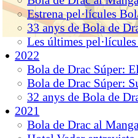
Estrena pel·lícules Bo
33 anys de Bola de Dr
Les últimes pel·lícules
2022
Bola de Drac Súper: E
Bola de Drac Súper: Su
32 anys de Bola de Dr
2021
Bola de Drac al Mang