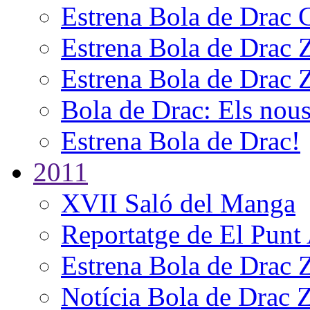
Estrena Bola de Drac 
Estrena Bola de Drac 
Estrena Bola de Drac 
Bola de Drac: Els nous
Estrena Bola de Drac!
2011
XVII Saló del Manga
Reportatge de El Punt
Estrena Bola de Drac 
Notícia Bola de Drac 