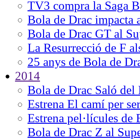
TV3 compra la Saga B
Bola de Drac impacta 
Bola de Drac GT al Su
La Resurrecció de F al
25 anys de Bola de Dr
2014
Bola de Drac Saló de
Estrena El camí per ser
Estrena pel·lícules de
Bola de Drac Z al Sup