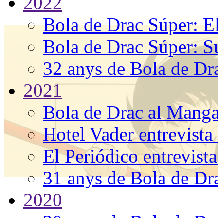
2022
Bola de Drac Súper: E
Bola de Drac Súper: Su
32 anys de Bola de Dr
2021
Bola de Drac al Mang
Hotel Vader entrevista
El Periódico entrevist
31 anys de Bola de Dr
2020