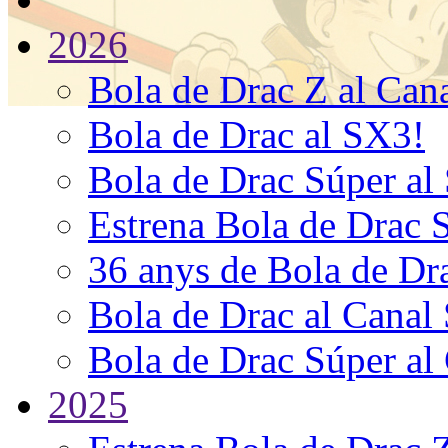
2026
Bola de Drac Z al Can
Bola de Drac al SX3!
Bola de Drac Súper al
Estrena Bola de Drac 
36 anys de Bola de Dr
Bola de Drac al Canal
Bola de Drac Súper al
2025