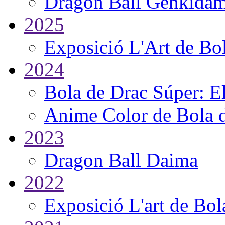
Dragon Ball Genkidam
2025
Exposició L'Art de Bo
2024
Bola de Drac Súper: E
Anime Color de Bola 
2023
Dragon Ball Daima
2022
Exposició L'art de Bol