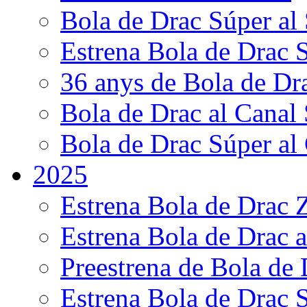
Bola de Drac Súper al
Estrena Bola de Drac 
36 anys de Bola de Dr
Bola de Drac al Canal
Bola de Drac Súper al
2025
Estrena Bola de Drac 
Estrena Bola de Drac 
Preestrena de Bola de
Estrena Bola de Drac 