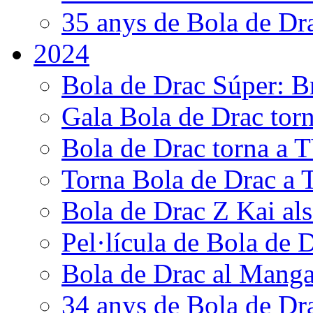
35 anys de Bola de Dr
2024
Bola de Drac Súper: B
Gala Bola de Drac torn
Bola de Drac torna a T
Torna Bola de Drac a 
Bola de Drac Z Kai al
Pel·lícula de Bola de 
Bola de Drac al Mang
34 anys de Bola de Dr