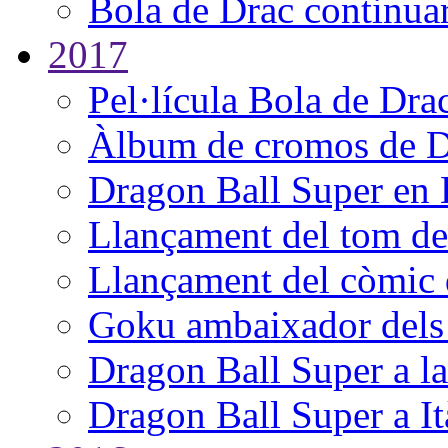
Bola de Drac continua
2017
Pel·lícula Bola de Dra
Àlbum de cromos de D
Dragon Ball Super en
Llançament del tom de
Llançament del còmic 
Goku ambaixador dels
Dragon Ball Super a la
Dragon Ball Super a It