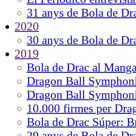
31 anys de Bola de Dr
2020
30 anys de Bola de Dr
2019
Bola de Drac al Mang
Dragon Ball Symphoni
Dragon Ball Symphonic
10.000 firmes per Dra
Bola de Drac Súper: B
29 anys de Bola de Dr