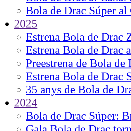
Bola de Drac Súper al
2025
Estrena Bola de Drac 
Estrena Bola de Drac 
Preestrena de Bola de
Estrena Bola de Drac 
35 anys de Bola de Dr
2024
Bola de Drac Súper: B
Gala Bola de Drac torn