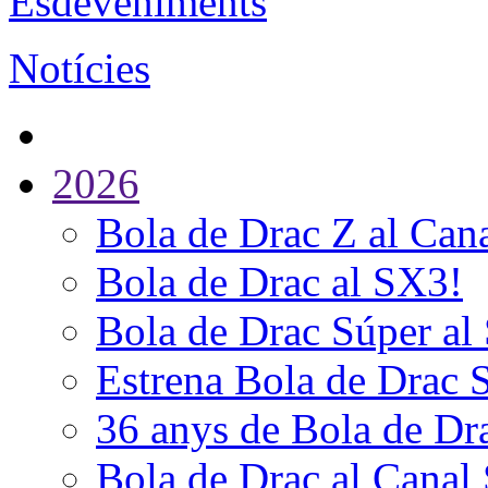
Esdeveniments
Notícies
2026
Bola de Drac Z al Can
Bola de Drac al SX3!
Bola de Drac Súper al
Estrena Bola de Drac 
36 anys de Bola de Dr
Bola de Drac al Canal