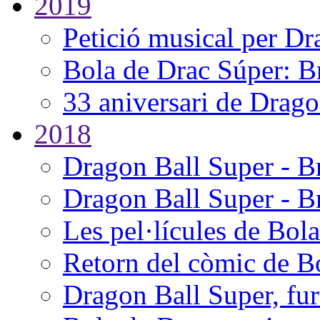
2019
Petició musical per Dr
Bola de Drac Súper: 
33 aniversari de Dragon
2018
Dragon Ball Super - Br
Dragon Ball Super - B
Les pel·lícules de Bol
Retorn del còmic de B
Dragon Ball Super, fur