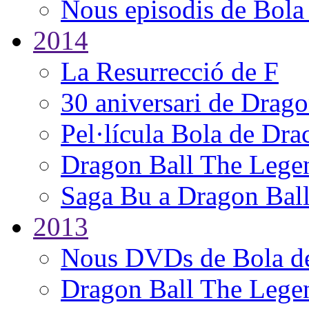
Nous episodis de Bola
2014
La Resurrecció de F
30 aniversari de Drago
Pel·lícula Bola de Dra
Dragon Ball The Lege
Saga Bu a Dragon Ball
2013
Nous DVDs de Bola d
Dragon Ball The Lege