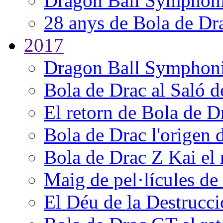
Dragon Ball Symphoni
28 anys de Bola de Dr
2017
Dragon Ball Symphoni
Bola de Drac al Saló 
El retorn de Bola de D
Bola de Drac l'origen 
Bola de Drac Z Kai el 
Maig de pel·lícules de
El Déu de la Destrucci